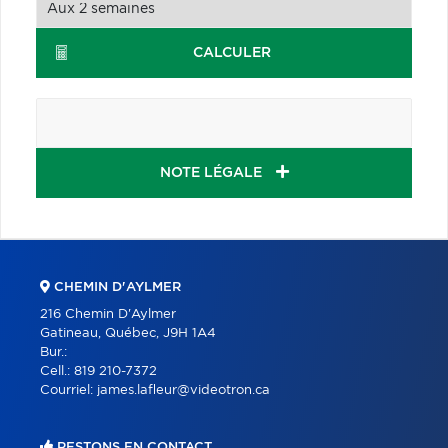
CALCULER
NOTE LÉGALE
CHEMIN D'AYLMER
216 Chemin D'Aylmer
Gatineau, Québec, J9H 1A4
Bur.:
Cell.:
819 210-7372
Courriel:
james.lafleur@videotron.ca
RESTONS EN CONTACT