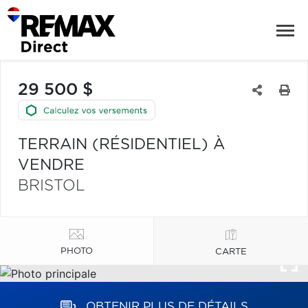
29 500 $
TERRAIN (RÉSIDENTIEL) À
VENDRE
BRISTOL
PHOTO
CARTE
OBTENIR PLUS DE DÉTAILS