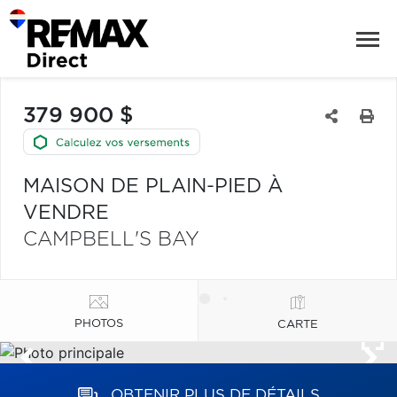
379 900 $
MAISON DE PLAIN-PIED À
VENDRE
CAMPBELL'S BAY
PHOTOS
CARTE
OBTENIR PLUS DE DÉTAILS