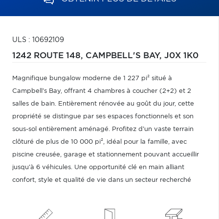
ULS : 10692109
1242 ROUTE 148,
CAMPBELL'S BAY,
J0X 1K0
Magnifique bungalow moderne de 1 227 pi² situé à
Campbell's Bay, offrant 4 chambres à coucher (2+2) et 2
salles de bain. Entièrement rénovée au goût du jour, cette
propriété se distingue par ses espaces fonctionnels et son
sous-sol entièrement aménagé. Profitez d'un vaste terrain
clôturé de plus de 10 000 pi², idéal pour la famille, avec
piscine creusée, garage et stationnement pouvant accueillir
jusqu'à 6 véhicules. Une opportunité clé en main alliant
confort, style et qualité de vie dans un secteur recherché