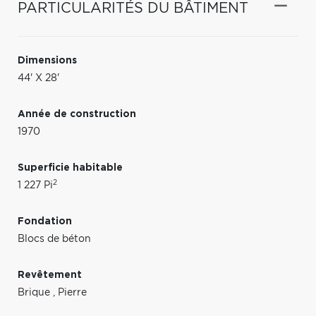
PARTICULARITÉS DU BÂTIMENT
Dimensions
44' X 28'
Année de construction
1970
Superficie habitable
2
1 227 Pi
Fondation
Blocs de béton
Revêtement
Brique
,
Pierre