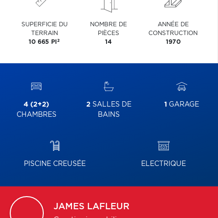
SUPERFICIE DU
NOMBRE DE
ANNÉE DE
TERRAIN
PIÈCES
CONSTRUCTION
2
10 665 PI
14
1970
4 (2+2)
2
SALLES DE
1
GARAGE
CHAMBRES
BAINS
PISCINE CREUSÉE
ELECTRIQUE
JAMES
LAFLEUR