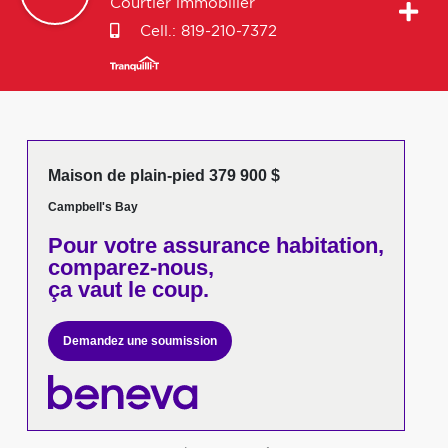
Courtier immobilier
Cell.:
819-210-7372
Maison de plain-pied 379 900 $
Campbell's Bay
Pour votre
assurance habitation,
comparez-nous,
ça vaut le coup.
Demandez une soumission