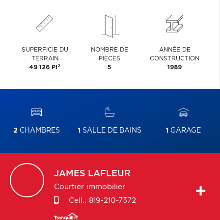
SUPERFICIE DU
NOMBRE DE
ANNÉE DE
TERRAIN
PIÈCES
CONSTRUCTION
2
49 126 PI
5
1989
2
CHAMBRES
1
SALLE DE BAINS
1
GARAGE
JAMES
LAFLEUR
Courtier immobilier
Cell.:
819-210-7372