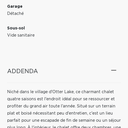
Garage
Détaché
Sous-sol
Vide sanitaire
ADDENDA
Niché dans le village d'Otter Lake, ce charmant chalet
quatre saisons est l'endroit idéal pour se ressourcer et
profiter du grand air toute l'année. Situé sur un terrain
plat et boisé nécessitant peu d'entretien, c'est un lieu
parfait pour une escapade de fin de semaine ou un séjour
plus long. À l'intérieur, le chalet offre deux chambres, une