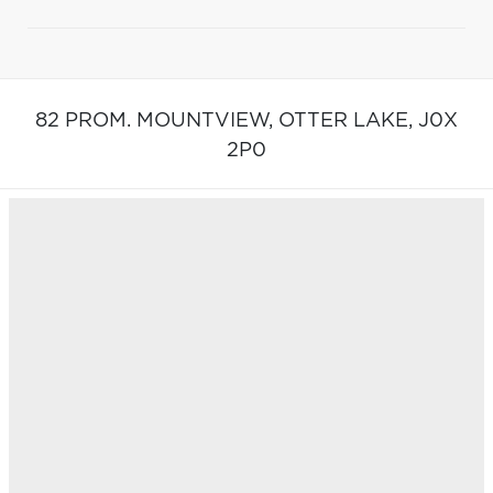
82 PROM. MOUNTVIEW,
OTTER LAKE,
J0X
2P0