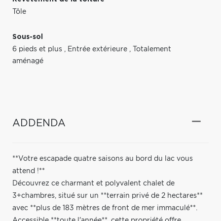
Tôle
Sous-sol
6 pieds et plus
,
Entrée extérieure
,
Totalement
aménagé
ADDENDA
**Votre escapade quatre saisons au bord du lac vous
attend !**
Découvrez ce charmant et polyvalent chalet de
3+chambres, situé sur un **terrain privé de 2 hectares**
avec **plus de 183 mètres de front de mer immaculé**.
Accessible **toute l'année**, cette propriété offre