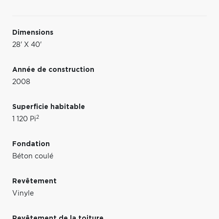
Dimensions
28' X 40'
Année de construction
2008
Superficie habitable
2
1 120 Pi
Fondation
Béton coulé
Revêtement
Vinyle
Revêtement de la toiture