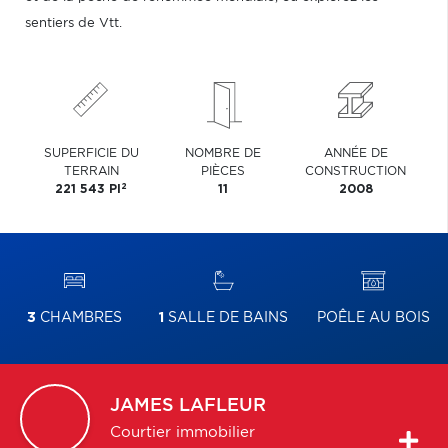
sentiers de Vtt.
SUPERFICIE DU
NOMBRE DE
ANNÉE DE
TERRAIN
PIÈCES
CONSTRUCTION
2
221 543 PI
11
2008
3
CHAMBRES
1
SALLE DE BAINS
POÊLE AU BOIS
JAMES
LAFLEUR
Courtier immobilier