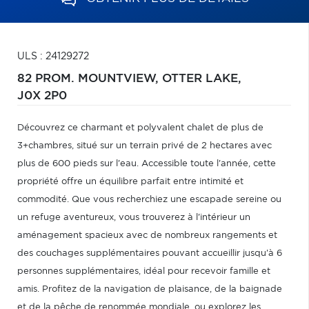
ULS : 24129272
82 PROM. MOUNTVIEW,
OTTER LAKE,
J0X 2P0
Découvrez ce charmant et polyvalent chalet de plus de
3+chambres, situé sur un terrain privé de 2 hectares avec
plus de 600 pieds sur l'eau. Accessible toute l'année, cette
propriété offre un équilibre parfait entre intimité et
commodité. Que vous recherchiez une escapade sereine ou
un refuge aventureux, vous trouverez à l'intérieur un
aménagement spacieux avec de nombreux rangements et
des couchages supplémentaires pouvant accueillir jusqu'à 6
personnes supplémentaires, idéal pour recevoir famille et
amis. Profitez de la navigation de plaisance, de la baignade
et de la pêche de renommée mondiale, ou explorez les