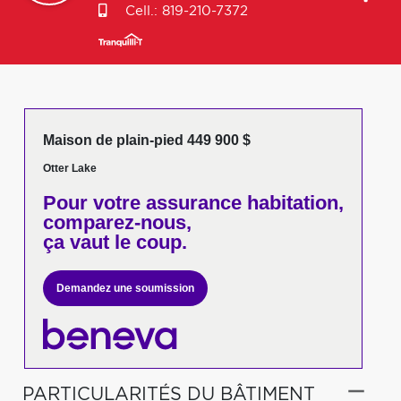
Cell.:
819-210-7372
Maison de plain-pied 449 900 $
Otter Lake
Pour votre
assurance habitation,
comparez-nous,
ça vaut le coup.
Demandez une soumission
PARTICULARITÉS DU BÂTIMENT