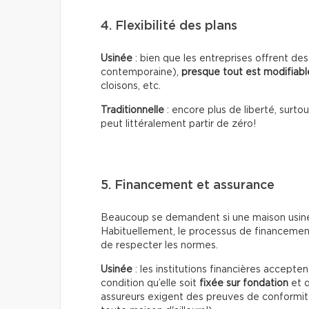
4. Flexibilité des plans
Usinée
: bien que les entreprises offrent d
contemporaine),
presque tout est modifiabl
cloisons, etc.
Traditionnelle
: encore plus de liberté, surt
peut littéralement partir de zéro!
5. Financement et assurance
Beaucoup se demandent si une maison usiné
Habituellement, le processus de financemen
de respecter les normes.
Usinée
: les institutions financières accept
condition qu’elle soit
fixée sur fondation
et q
assureurs exigent des preuves de conformit