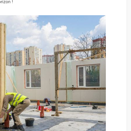
rizon !