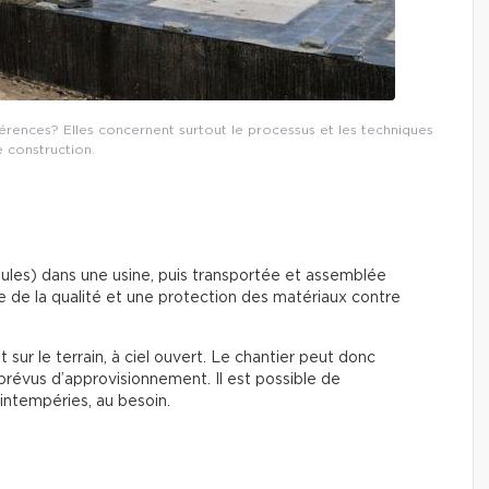
fférences? Elles concernent surtout le processus et les techniques
 construction.
dules) dans une usine, puis transportée et assemblée
e de la qualité et une protection des matériaux contre
 sur le terrain, à ciel ouvert. Le chantier peut donc
mprévus d’approvisionnement. Il est possible de
’intempéries, au besoin.