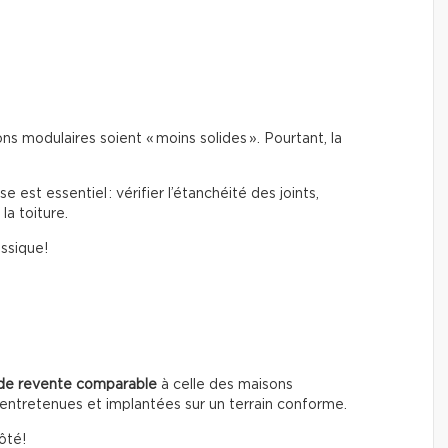
s modulaires soient « moins solides ». Pourtant, la
est essentiel : vérifier l’étanchéité des joints,
la toiture.
assique!
 de revente comparable
à celle des maisons
en entretenues et implantées sur un terrain conforme.
ôté!