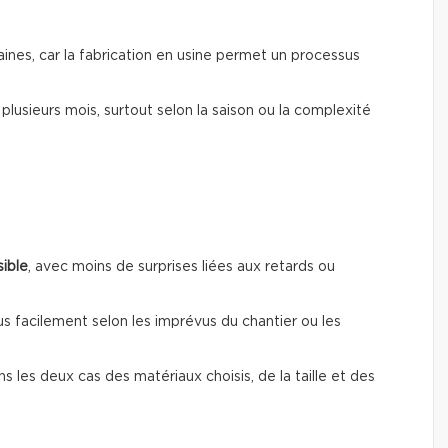
ines, car la fabrication en usine permet un processus
r plusieurs mois, surtout selon la saison ou la complexité
sible
, avec moins de surprises liées aux retards ou
us facilement selon les imprévus du chantier ou les
ns les deux cas des matériaux choisis, de la taille et des