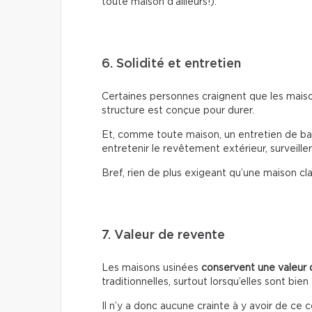
toute maison d'ailleurs!).
6. Solidité et entretien
Certaines personnes craignent que les maison
structure est conçue pour durer.
Et, comme toute maison, un entretien de base 
entretenir le revêtement extérieur, surveiller 
Bref, rien de plus exigeant qu’une maison cl
7. Valeur de revente
Les maisons usinées
conservent une valeur
traditionnelles, surtout lorsqu’elles sont bi
Il n’y a donc aucune crainte à y avoir de ce c