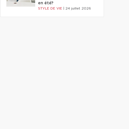
en été?
STYLE DE VIE
|
24 juillet 2026