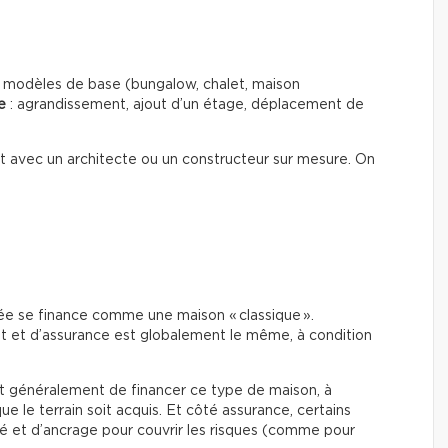
es modèles de base (bungalow, chalet, maison
e
: agrandissement, ajout d’un étage, déplacement de
out avec un architecte ou un constructeur sur mesure. On
e se finance comme une maison « classique ».
t et d’assurance est globalement le même, à condition
ent généralement de financer ce type de maison, à
ue le terrain soit acquis. Et côté assurance, certains
é et d’ancrage pour couvrir les risques (comme pour