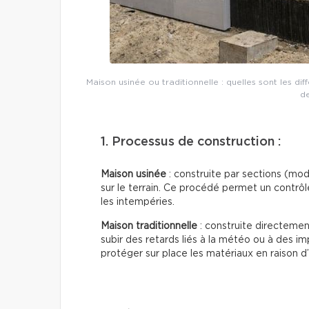
Maison usinée ou traditionnelle : quelles sont les di
de
1. Processus de construction :
Maison usinée
: construite par sections (mo
sur le terrain. Ce procédé permet un contrôl
les intempéries.
Maison traditionnelle
: construite directement
subir des retards liés à la météo ou à des i
protéger sur place les matériaux en raison d