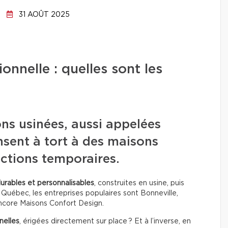
31 AOÛT 2025
onnelle : quelles sont les
ns usinées, aussi appelées
nsent à tort à des maisons
ctions temporaires.
durables et personnalisables
, construites en usine, puis
u Québec, les entreprises populaires sont Bonneville,
ncore Maisons Confort Design.
nelles
, érigées directement sur place ? Et à l’inverse, en