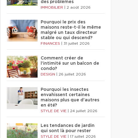
des problèmes
IMMOBILIER
|
2 août 2026
Pourquoi le prix des
maisons reste-t-il le même
malgré un taux directeur
stable ou qui descend?
FINANCES
|
31 juillet 2026
Comment créer de
l'intimité sur un balcon de
condo?
DESIGN
|
26 juillet 2026
Pourquoi les insectes
envahissent certaines
maisons plus que d'autres
en été?
STYLE DE VIE
|
24 juillet 2026
Les tendances de jardin
qui sont là pour rester
STYLE DE VIE
|
17 juillet 2026