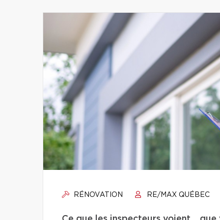
RÉNOVATION
RE/MAX QUÉBEC
Ce que les inspecteurs voient… que