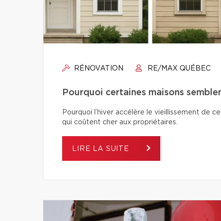
RÉNOVATION
RE/MAX QUÉBEC
Pourquoi certaines maisons semblent-
Pourquoi l’hiver accélère le vieillissement de c
qui coûtent cher aux propriétaires.
LIRE LA SUITE