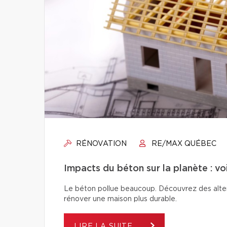
RÉNOVATION
RE/MAX QUÉBEC
Impacts du béton sur la planète : vo
Le béton pollue beaucoup. Découvrez des alter
rénover une maison plus durable.
LIRE LA SUITE