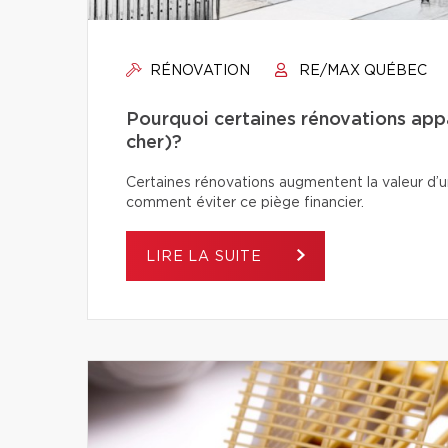
RÉNOVATION
RE/MAX QUÉBEC
Pourquoi certaines rénovations app
cher)?
Certaines rénovations augmentent la valeur d’un
comment éviter ce piège financier.
LIRE LA SUITE