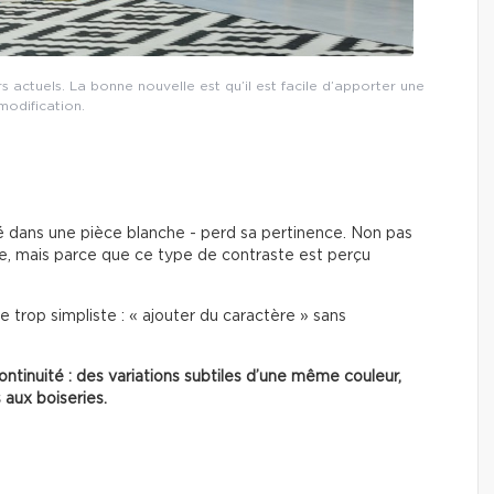
 actuels. La bonne nouvelle est qu’il est facile d’apporter une
modification.
é dans une pièce blanche - perd sa pertinence. Non pas
ée, mais parce que ce type de contraste est perçu
 trop simpliste : « ajouter du caractère » sans
ontinuité : des variations subtiles d’une même couleur,
 aux boiseries.