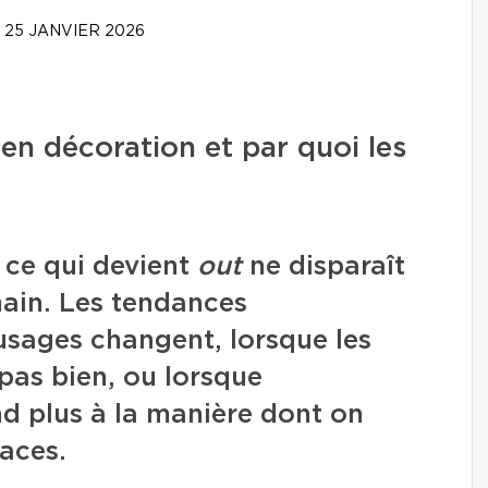
25 JANVIER 2026
en décoration et par quoi les
 ce qui devient
out
ne disparaît
main. Les tendances
 usages changent, lorsque les
 pas bien, ou lorsque
nd plus à la manière dont on
paces.