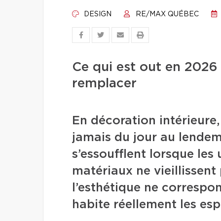
DESIGN
RE/MAX QUÉBEC
Ce qui est out en 2026 
remplacer
En décoration intérieure,
jamais du jour au lende
s’essoufflent lorsque les
matériaux ne vieillissent
l’esthétique ne correspo
habite réellement les es