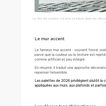
Le mur de couleur n’a plus sa place dans les décors
Le mur accent
Le fameux mur accent - souvent foncé, isol
parce que la couleur ou la texture est rejet
comme artificiel et peu intégré.
En résumé, il traduit une approche décorative
repenser l’ensemble.
Les palettes de 2026 privilégient plutôt la c
appliquées aux murs, aux plafonds et parfois