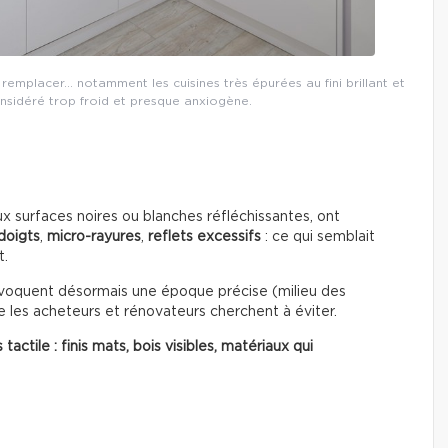
remplacer… notamment les cuisines très épurées au fini brillant et
nsidéré trop froid et presque anxiogène.
aux surfaces noires ou blanches réfléchissantes, ont
doigts
,
micro-rayures
,
reflets excessifs
: ce qui semblait
t.
 évoquent désormais une époque précise (milieu des
 les acheteurs et rénovateurs cherchent à éviter.
actile : finis mats, bois visibles, matériaux qui