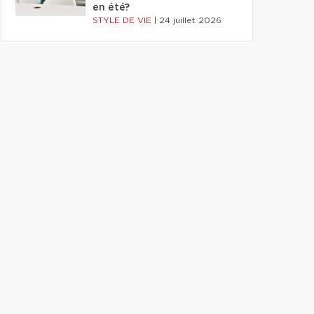
en été?
STYLE DE VIE
|
24 juillet 2026