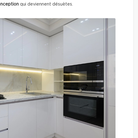
onception
qui deviennent désuètes.