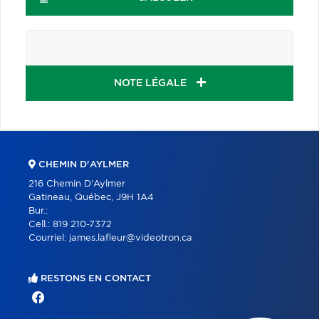
NOTE LÉGALE
CHEMIN D'AYLMER
216 Chemin D'Aylmer
Gatineau, Québec, J9H 1A4
Bur.:
Cell.:
819 210-7372
Courriel:
james.lafleur@videotron.ca
RESTONS EN CONTACT