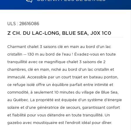
ULS : 28616086
Z CH. DU LAC-LONG,
BLUE SEA,
J0X 1C0
Charmant chalet 3 saisons clé en main au bord d'un lac
cristallin -- 130 m au bord de l'eau ! Évadez-vous en toute
tranquillité avec ce magnifique chalet 3 saisons de 2
chambres, clé en main, niché au bord d'un lac cristallin et
immaculé. Accessible par un court trajet en bateau ponton,
ce refuge isolé offre un équilibre parfait entre intimité et
commodité, à seulement 10 minutes du village de Blue Sea,
au Québec. La propriété est équipée d'un système d'énergie
solaire et d'une génératrice de secours, garantissant confort
et fiabilité pour vous détendre en toute tranquillité. Un
gazebo avec moustiquaire est l'endroit idéal pour dîner.